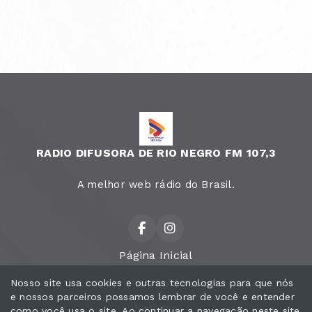
RADIO DIFUSORA DE RIO NEGRO FM 107,3
A melhor web rádio do Brasil.
Página Inicial
Programação
Nosso site usa cookies e outras tecnologias para que nós
e nossos parceiros possamos lembrar de você e entender
Notícias
como você usa o site. Ao continuar a navegação neste site