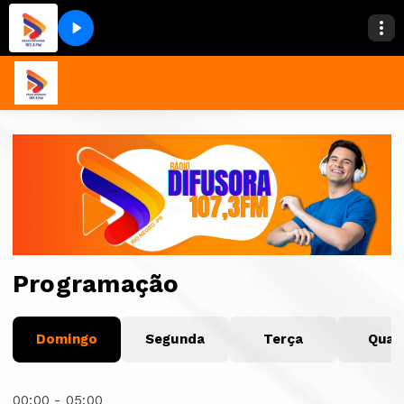
Programação
Domingo
Segunda
Terça
Quar
00:00 - 05:00