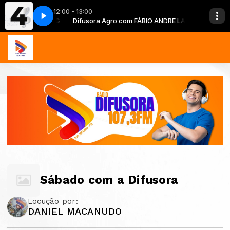
12:00 - 13:00
FÁBIO ANDRE LANG
Difusora Agro com FÁBIO ANDRE LANG
Sábado com a Difusora
Locução por:
DANIEL MACANUDO